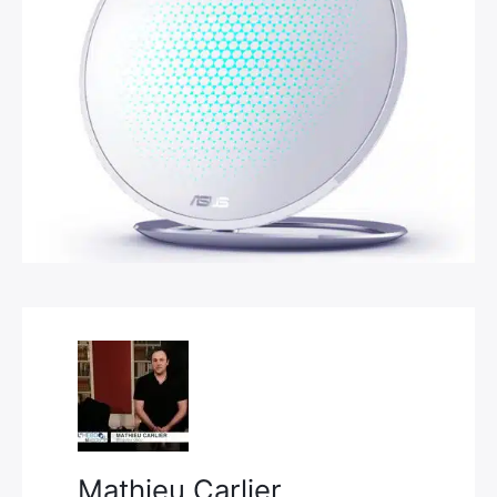
×
Rechercher
:
Mathieu Carlier