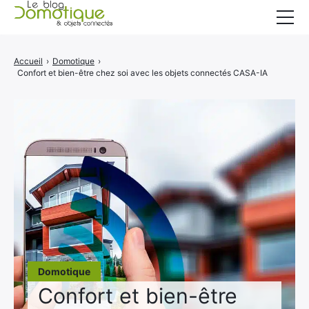
Accueil
Accueil
›
Domotique
›
Confort et bien-être chez soi avec les objets connectés CASA-IA
Catégories
A propos
CONTACT
Domotique
Confort et bien-être