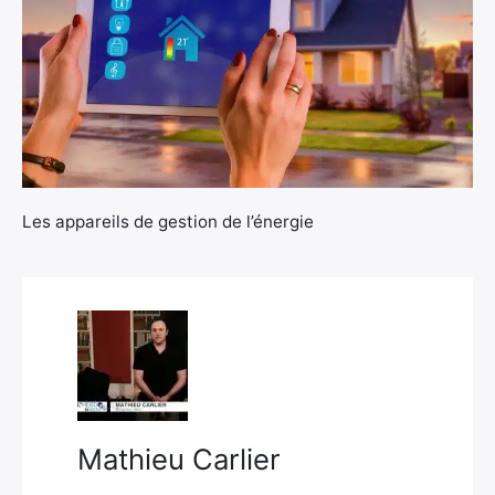
×
Les appareils de gestion de l’énergie
Rechercher
:
Mathieu Carlier