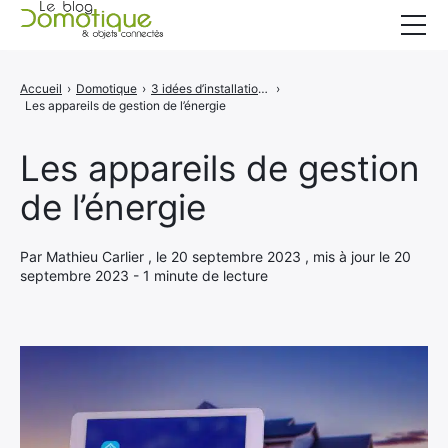
Accueil
Accueil
›
Domotique
›
3 idées d’installations domotiques à envisager chez soi
›
Les appareils de gestion de l’énergie
Catégories
A propos
Les appareils de gestion
de l’énergie
CONTACT
Par Mathieu Carlier , le 20 septembre 2023 , mis à jour le 20
septembre 2023 - 1 minute de lecture