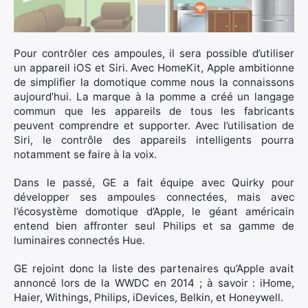
Rechercher
:
Pour contrôler ces ampoules, il sera possible d’utiliser
un appareil iOS et Siri. Avec HomeKit, Apple ambitionne
de simplifier la domotique comme nous la connaissons
aujourd’hui. La marque à la pomme a créé un langage
commun que les appareils de tous les fabricants
peuvent comprendre et supporter. Avec l’utilisation de
Siri, le contrôle des appareils intelligents pourra
notamment se faire à la voix.
Dans le passé, GE a fait équipe avec Quirky pour
développer ses ampoules connectées, mais avec
l’écosystème domotique d’Apple, le géant américain
entend bien affronter seul Philips et sa gamme de
luminaires connectés Hue.
GE rejoint donc la liste des partenaires qu’Apple avait
annoncé lors de la WWDC en 2014 ; à savoir : iHome,
Haier, Withings, Philips, iDevices, Belkin, et Honeywell.