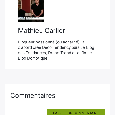
×
Mathieu Carlier
Rechercher
:
Blogueur passionné (ou acharné) j'ai
d'abord créé Deco Tendency puis Le Blog
des Tendances, Drone Trend et enfin Le
Blog Domotique.
Commentaires
LAISSER UN COMMENTAIRE