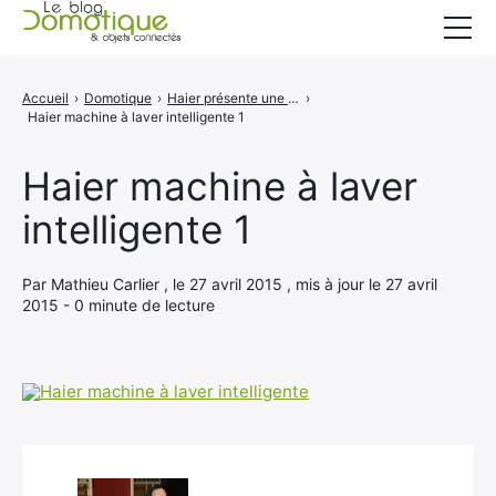
Accueil
Accueil
›
Domotique
›
Haier présente une double machine à laver intelligente
›
Haier machine à laver intelligente 1
Catégories
A propos
Haier machine à laver
intelligente 1
CONTACT
Par Mathieu Carlier , le 27 avril 2015 , mis à jour le 27 avril
2015 - 0 minute de lecture