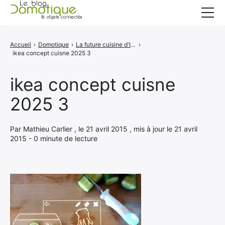
Accueil
Accueil
›
Domotique
›
La future cuisine d'IKEA vous dira comment cuisiner
›
ikea concept cuisne 2025 3
Catégories
A propos
ikea concept cuisne
2025 3
CONTACT
Par Mathieu Carlier , le 21 avril 2015 , mis à jour le 21 avril
2015 - 0 minute de lecture