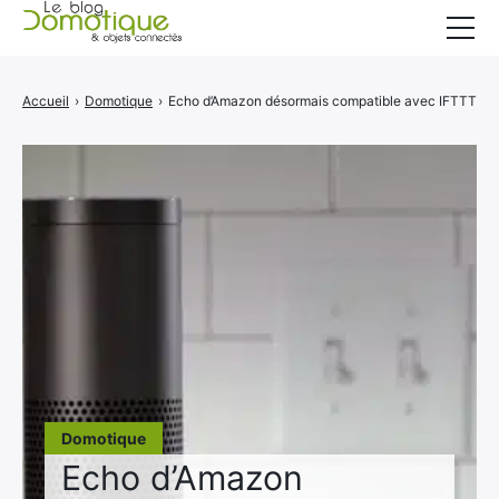
Accueil
Accueil
›
Domotique
›
Echo d’Amazon désormais compatible avec IFTTT
Catégories
A propos
CONTACT
Domotique
Echo d’Amazon