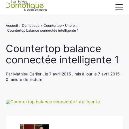
Accueil
Accueil
›
Domotique
›
Countertop - Une balance connectée et intelligente
›
Countertop balance connectée intelligente 1
Catégories
A propos
Countertop balance
connectée intelligente 1
CONTACT
Par Mathieu Carlier , le 7 avril 2015 , mis à jour le 7 avril 2015 -
0 minute de lecture