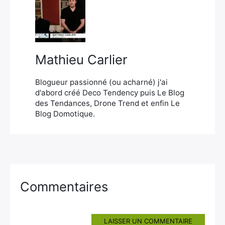
×
Mathieu Carlier
Rechercher
:
Blogueur passionné (ou acharné) j'ai
d'abord créé Deco Tendency puis Le Blog
des Tendances, Drone Trend et enfin Le
Blog Domotique.
Commentaires
LAISSER UN COMMENTAIRE