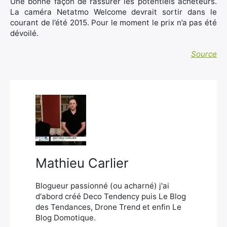
Une bonne façon de rassurer les potentiels acheteurs.
La caméra Netatmo Welcome devrait sortir dans le
courant de l’été 2015. Pour le moment le prix n’a pas été
dévoilé.
Source
Mathieu Carlier
Blogueur passionné (ou acharné) j'ai
d'abord créé Deco Tendency puis Le Blog
des Tendances, Drone Trend et enfin Le
Blog Domotique.