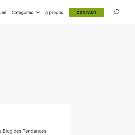
×
eil
Catégories
A propos
CONTACT
Le Blog des Tendances,