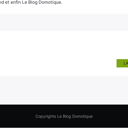
d et enfin Le Blog Domotique.
L
Copyrights Le Blog Domotique