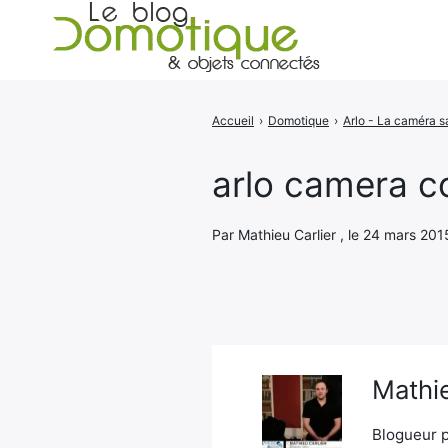
Accueil
›
Domotique
›
Rechercher
:
arlo camera c
Par Mathieu Carlier , le 24 mars 201
Mathie
Blogueur p