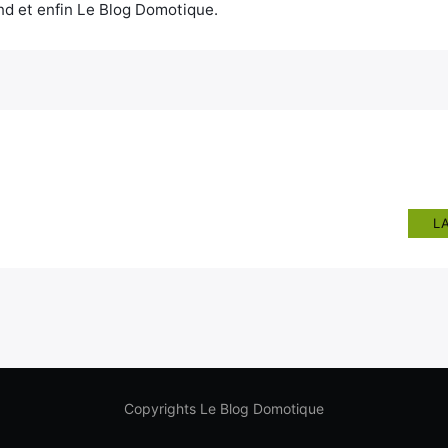
d et enfin Le Blog Domotique.
L
Copyrights Le Blog Domotique