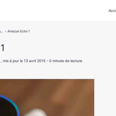
Accu
Amazon Echo supporte désormais WeMo et Hue
›
Amazon Echo 1
1
 , mis à jour le 13 avril 2015 - 0 minute de lecture