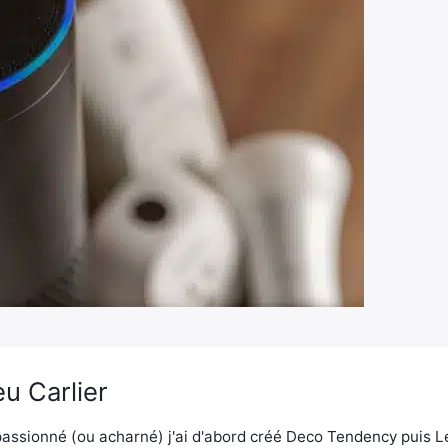
u Carlier
assionné (ou acharné) j'ai d'abord créé Deco Tendency puis 