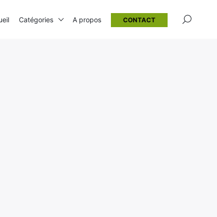
×
eil
Catégories
A propos
CONTACT