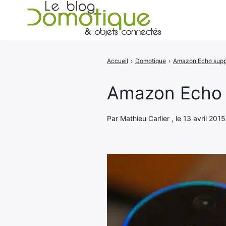
Accueil
›
Domotique
›
Rechercher
:
Amazon Echo 
Par Mathieu Carlier , le 13 avril 2015