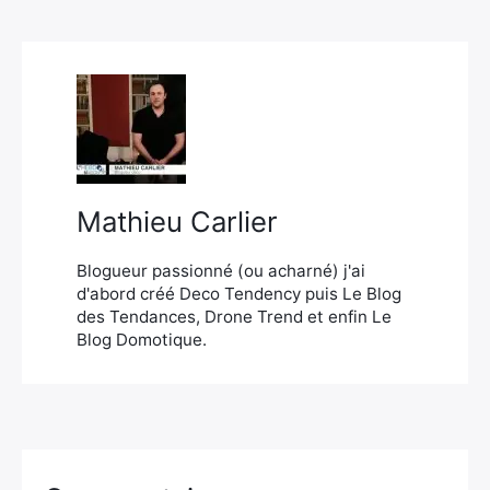
×
Rechercher
:
Mathieu Carlier
Blogueur passionné (ou acharné) j'ai
d'abord créé Deco Tendency puis Le Blog
des Tendances, Drone Trend et enfin Le
Blog Domotique.