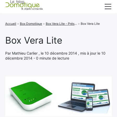
Accueil
Accueil
›
Box Domotique
›
Box Vera Lite - Présentation de la box
›
Box Vera Lite
Catégories
Box Vera Lite
A propos
CONTACT
Par Mathieu Carlier , le 10 décembre 2014 , mis à jour le 10
décembre 2014 - 0 minute de lecture