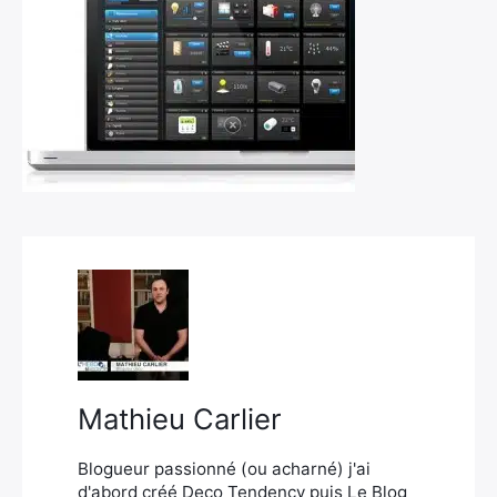
×
Rechercher
:
Mathieu Carlier
Blogueur passionné (ou acharné) j'ai
d'abord créé Deco Tendency puis Le Blog