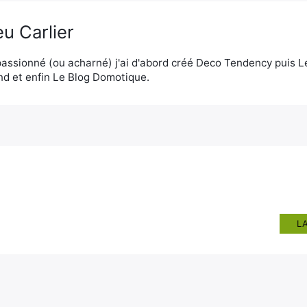
u Carlier
assionné (ou acharné) j'ai d'abord créé Deco Tendency puis 
d et enfin Le Blog Domotique.
L