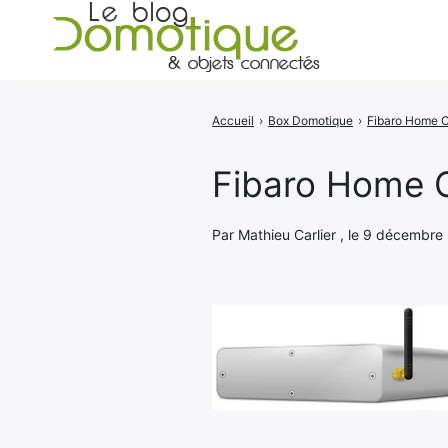
Accueil
›
Box Domotique
›
Rechercher
:
Fibaro Home C
Par Mathieu Carlier , le 9 décembre