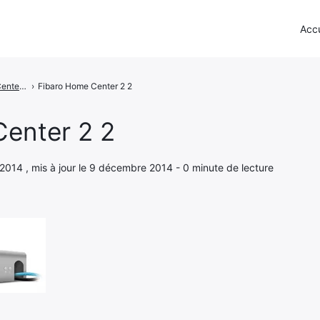
Accu
Fibaro Home Center 2 - Présentation de la box
›
Fibaro Home Center 2 2
enter 2 2
 2014 , mis à jour le 9 décembre 2014 - 0 minute de lecture