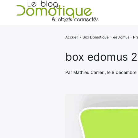
Accueil
›
Box Domotique
›
Rechercher
:
box edomus 2
Par Mathieu Carlier , le 9 décembre