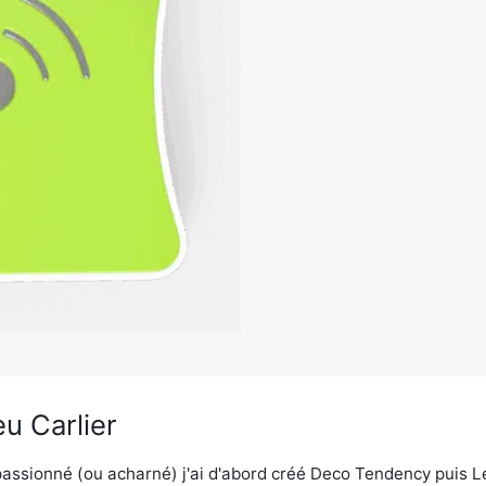
u Carlier
assionné (ou acharné) j'ai d'abord créé Deco Tendency puis 